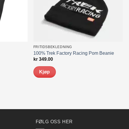
FRITIDSBEKLEDNING
100% Trek Factory Racing Pom Beanie
kr
349.00
Kjøp
FØLG OSS HER