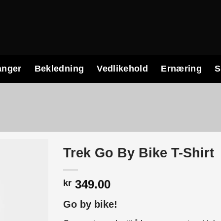
anger
Bekledning
Vedlikehold
Ernæring
S
Trek Go By Bike T-Shirt
349.00
kr
Go by bike!