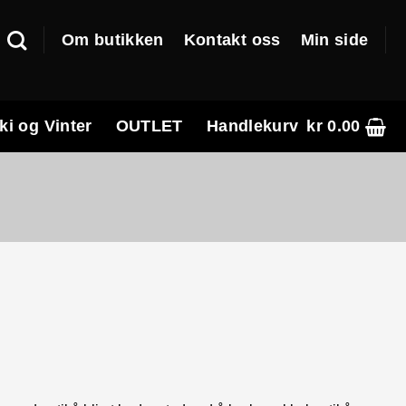
Om butikken
Kontakt oss
Min side
ki og Vinter
OUTLET
Handlekurv
kr
0.00