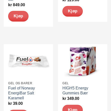
kr
849.00
Kjøp
Kjøp
GEL OG BARER
GEL
Fuel of Norway
HIGH5 Energy
EnergiBar Salt
Gummies Bær
Karamell
kr
349.00
kr
39.00
Kjøp