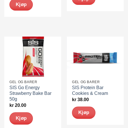
Kjøp
GEL OG BARER
GEL OG BARER
SIS Go Energy
SIS Protein Bar
Strawberry Bake Bar
Cookies & Cream
50g
kr
38.00
kr
20.00
Kjøp
Kjøp