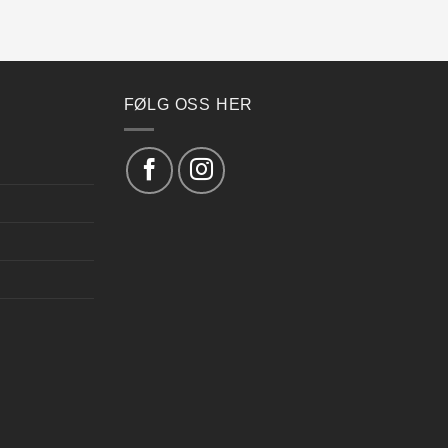
FØLG OSS HER