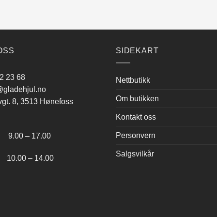
OSS
SIDEKART
2 23 68
Nettbutikk
gladehjul.no
Om butikken
vgt. 8, 3513 Hønefoss
Kontakt oss
:
Personvern
.00 – 17.00
Salgsvilkår
.00 – 14.00