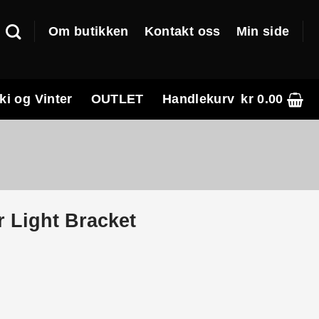
Om butikken
Kontakt oss
Min side
ki og Vinter
OUTLET
Handlekurv
kr
0.00
 Light Bracket