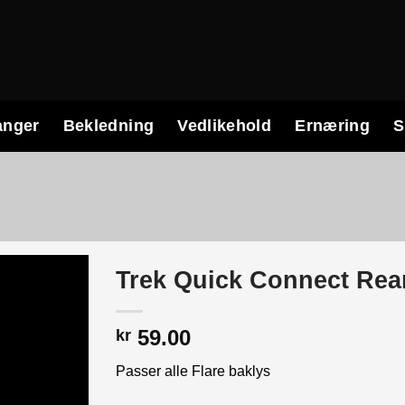
anger
Bekledning
Vedlikehold
Ernæring
S
Trek Quick Connect Rear
59.00
kr
Passer alle Flare baklys