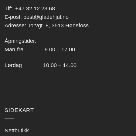
Tlf:
+47 32 12 23 68
E-post:
post@gladehjul.no
Adresse: Torvgt. 8, 3513 Hønefoss
Åpningstider:
Man-fre 9.00 – 17.00
Lørdag 10.00 – 14.00
SIDEKART
Nettbutikk