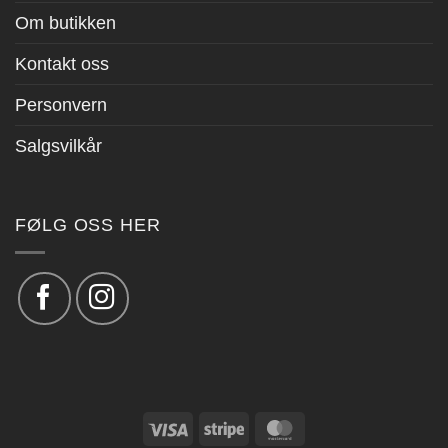
Om butikken
Kontakt oss
Personvern
Salgsvilkår
FØLG OSS HER
Visa
Stripe
MasterCard