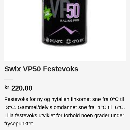
Swix VP50 Festevoks
220.00
kr
Festevoks for ny og nyfallen finkornet snø fra 0°C til
-3°C. Gammel/delvis omdannet snø fra -1°C til -6°C.
Lilla festevoks utviklet for forhold noen grader under
frysepunktet.