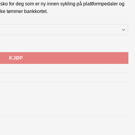
tt sko for deg som er ny innen sykling på plattformpedaler og
kke tømmer bankkortet.
KJØP