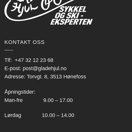
KONTAKT OSS
Tlf:
+47 32 12 23 68
E-post:
post@gladehjul.no
Adresse: Torvgt. 8, 3513 Hønefoss
Åpningstider:
Man-fre 9.00 – 17.00
Lørdag 10.00 – 14.00