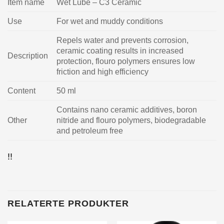
Item name
Wet Lube – C3 Ceramic
Use
For wet and muddy conditions
Repels water and prevents corrosion,
ceramic coating results in increased
Description
protection, flouro polymers ensures low
friction and high efficiency
Content
50 ml
Contains nano ceramic additives, boron
Other
nitride and flouro polymers, biodegradable
and petroleum free
!!
RELATERTE PRODUKTER