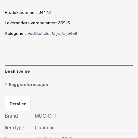
Produktnummer:
34472
Leverandørs varenummer: 869-S
Kategorier:
Vedlikehold
,
Olje
,
Olje/fett
Beskrivelse
Tilleggsinformasjon
Detaljer
Brand
MUC-OFF
Item type
Chain oil