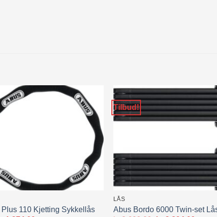
Tilbud!
LÅS
Plus 110 Kjetting Sykkellås
Abus Bordo 6000 Twin-set Lå