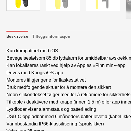
Beskrivelse
Tilleggsinformasjon
Kun kompatibel med iOS
Bevegelsesfølsom 85 db lydalarm for umiddelbar avskrekki
Kan lokaliseres raskt ved hjelp av Apples «Finn min»-app
Drives med Knogs iOS-app
Monteres til gjengene for flaskestativet
Bruk medfølgende skruer for å montere den sikkert
Neon silikondeksel følger med for å reklamere for sikkerhets
Tilkoble / deaktivere med knapp (innen 1,5 m) eller app inne
Lysdioder viser alarmstatus og batterilading
USB-C oppladbar med 6 måneders batterilevetid (kabel ikke 
Vannbestandig IP66-klassifisering (sprutsikker)