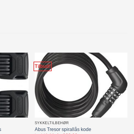
Tilbud!
SYKKELTILBEHØR
s
Abus Tresor spirallås kode