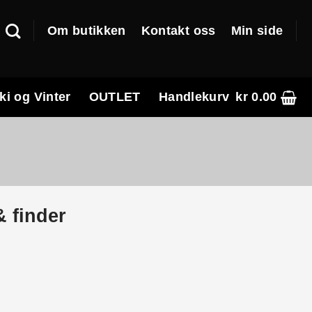
Om butikken
Kontakt oss
Min side
ki og Vinter
OUTLET
Handlekurv
kr
0.00
 finder
e