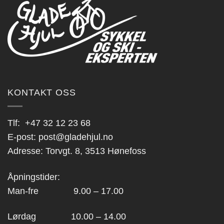
KONTAKT OSS
Tlf:
+47 32 12 23 68
E-post:
post@gladehjul.no
Adresse: Torvgt. 8, 3513 Hønefoss
Åpningstider:
Man-fre 9.00 – 17.00
Lørdag 10.00 – 14.00