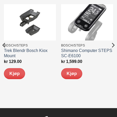
BOSCH/STEPS
BOSCH/STEPS
Trek Blendr Bosch Kiox
Shimano Computer STEPS
Mount
SC-E6100
kr
129.00
kr
1,599.00
Kjøp
Kjøp