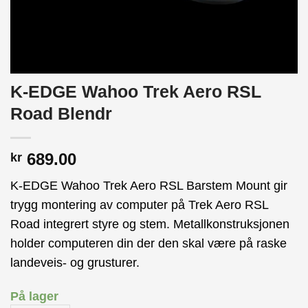
K-EDGE Wahoo Trek Aero RSL
Road Blendr
689.00
kr
K-EDGE Wahoo Trek Aero RSL Barstem Mount gir
trygg montering av computer på Trek Aero RSL
Road integrert styre og stem. Metallkonstruksjonen
holder computeren din der den skal være på raske
landeveis- og grusturer.
På lager