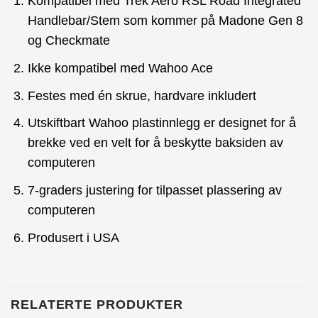
Kompatibel med Trek Aero RSL Road Integrated
Handlebar/Stem som kommer på Madone Gen 8
og Checkmate
Ikke kompatibel med Wahoo Ace
Festes med én skrue, hardvare inkludert
Utskiftbart Wahoo plastinnlegg er designet for å
brekke ved en velt for å beskytte baksiden av
computeren
7-graders justering for tilpasset plassering av
computeren
Produsert i USA
RELATERTE PRODUKTER