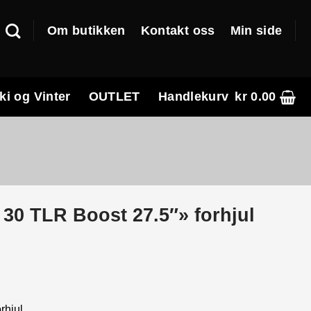
Om butikken
Kontakt oss
Min side
ki og Vinter
OUTLET
Handlekurv
kr
0.00
30 TLR Boost 27.5″» forhjul
rhjul