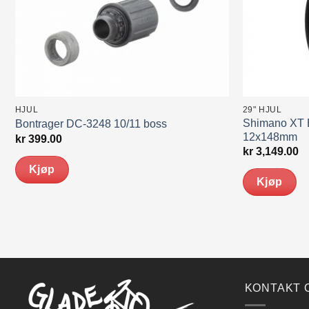
HJUL
29" HJUL
Shimano XT 
Bontrager DC-3248 10/11 boss
12x148mm
kr
399.00
kr
3,149.00
Kjøp
Kjøp
KONTAKT 