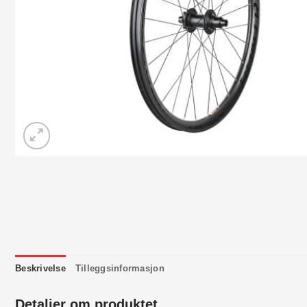
Beskrivelse
Tilleggsinformasjon
Detaljer om produktet