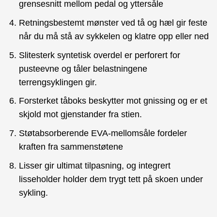
grensesnitt mellom pedal og yttersåle
Retningsbestemt mønster ved tå og hæl gir feste
når du må stå av sykkelen og klatre opp eller ned
Slitesterk syntetisk overdel er perforert for
pusteevne og tåler belastningene
terrengsyklingen gir.
Forsterket tåboks beskytter mot gnissing og er et
skjold mot gjenstander fra stien.
Støtabsorberende EVA-mellomsåle fordeler
kraften fra sammenstøtene
Lisser gir ultimat tilpasning, og integrert
lisseholder holder dem trygt tett på skoen under
sykling.