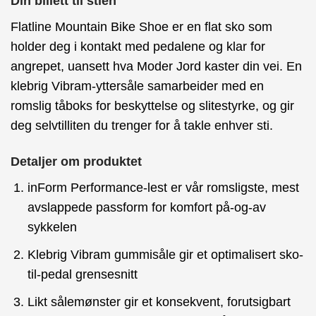
Din billett til stien
Flatline Mountain Bike Shoe er en flat sko som
holder deg i kontakt med pedalene og klar for
angrepet, uansett hva Moder Jord kaster din vei. En
klebrig Vibram-yttersåle samarbeider med en
romslig tåboks for beskyttelse og slitestyrke, og gir
deg selvtilliten du trenger for å takle enhver sti.
Detaljer om produktet
inForm Performance-lest er vår romsligste, mest
avslappede passform for komfort på-og-av
sykkelen
Klebrig Vibram gummisåle gir et optimalisert sko-
til-pedal grensesnitt
Likt sålemønster gir et konsekvent, forutsigbart