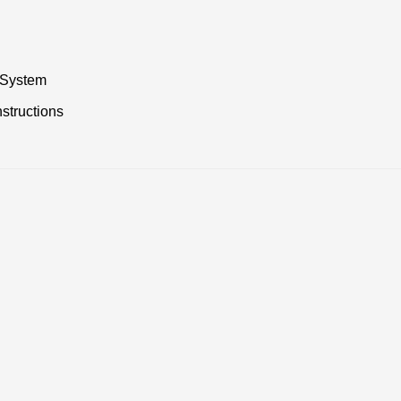
 System
nstructions