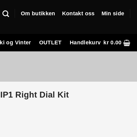
Om butikken
Kontakt oss
Min side
ki og Vinter
OUTLET
Handlekurv
kr
0.00
P1 Right Dial Kit