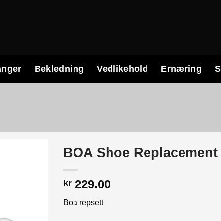
anger
Bekledning
Vedlikehold
Ernæring
S
BOA Shoe Replacement I
229.00
kr
Boa repsett