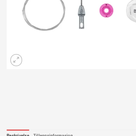
Beskrivelse
Tilleggsinformasjon