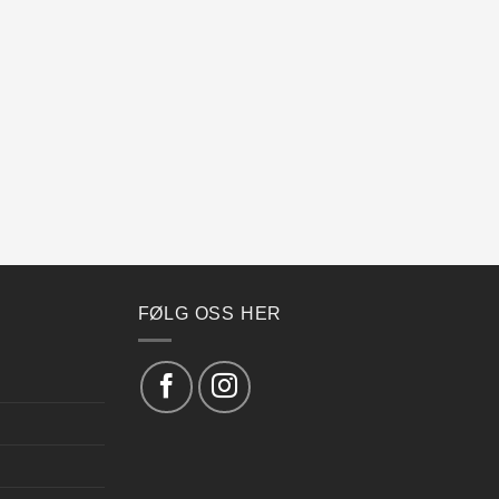
FØLG OSS HER