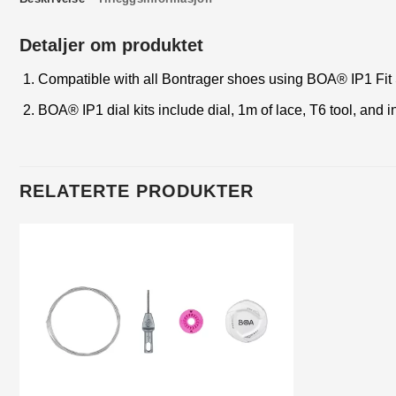
Detaljer om produktet
Compatible with all Bontrager shoes using BOA® IP1 Fit
BOA® IP1 dial kits include dial, 1m of lace, T6 tool, and i
RELATERTE PRODUKTER